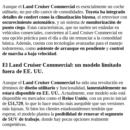
Aunque el
Land Cruiser Commercial
es esencialmente un coche
utilitario, no por ello carece de comodidades.
Toyota ha integrado
detalles de confort como la climatización bizona
, el retrovisor con
oscurecimiento automático
, y un sistema de
monitorización de
punto ciego
. Estas características, que no suelen ser estándar en
vehículos comerciales, convierten al Land Cruiser Commercial en
una opción práctica para el día a día sin renunciar a la comodidad
básica. Además, cuenta con tecnologías avanzadas para el manejo
todoterreno, como
asistente de arranque en pendiente
y
control
de marcha a baja velocidad
.
El Land Cruiser Commercial: un modelo limitado
fuera de EE. UU.
Aunque el
Land Cruiser Commercial
ha sido una revolución en
términos de
diseño utilitario
y funcionalidad,
lamentablemente no
estará disponible en EE. UU.
. Actualmente, este modelo solo está
disponible en mercados como el
Reino Unido
, con un precio inicial
de
£51,729
, lo que lo hace mucho más asequible que sus versiones
más lujosas. Si bien los clientes estadounidenses tendrán que
esperar, el modelo plantea la
posibilidad de renovar el segmento
de SUV de trabajo
, donde hay pocas opciones realmente
competitivas.