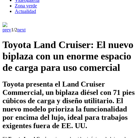
Videogaleria
Zona verde
Actualidad
prev
1/2
next
Toyota Land Cruiser: El nuevo
biplaza con un enorme espacio
de carga para uso comercial
Toyota presenta el
Land Cruiser
Commercial
, un biplaza diésel con
71 pies
cúbicos de carga
y
diseño utilitario
. El
nuevo modelo prioriza la
funcionalidad
por encima del lujo, ideal para trabajos
exigentes fuera de EE. UU.