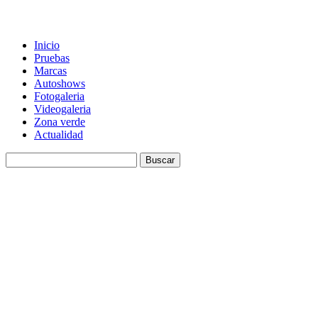
Inicio
Pruebas
Marcas
Autoshows
Fotogaleria
Videogaleria
Zona verde
Actualidad