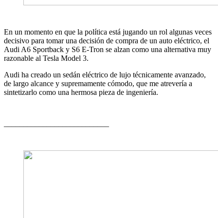
En un momento en que la política está jugando un rol algunas veces
decisivo para tomar una decisión de compra de un auto eléctrico, el
Audi A6 Sportback y S6 E-Tron se alzan como una alternativa muy
razonable al Tesla Model 3.
Audi ha creado un sedán eléctrico de lujo técnicamente avanzado,
de largo alcance y supremamente cómodo, que me atrevería a
sintetizarlo como una hermosa pieza de ingeniería.
___________________________