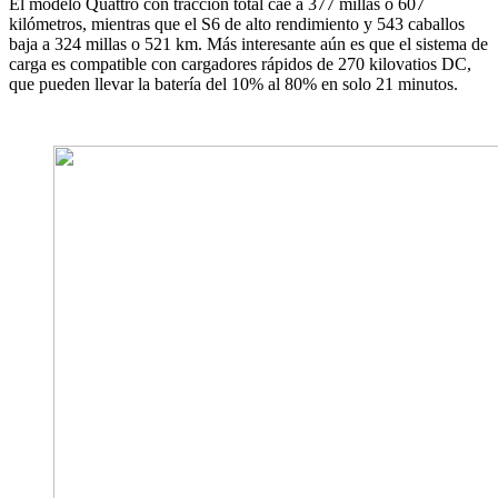
El modelo Quattro con tracción total cae a 377 millas o 607
kilómetros, mientras que el S6 de alto rendimiento y 543 caballos
baja a 324 millas o 521 km. Más interesante aún es que el sistema de
carga es compatible con cargadores rápidos de 270 kilovatios DC,
que pueden llevar la batería del 10% al 80% en solo 21 minutos.