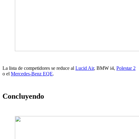
La lista de competidores se reduce al
Lucid Air
, BMW i4,
Polestar 2
o el
Mercedes-Benz EQE
.
Concluyendo