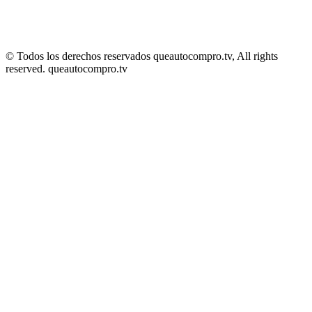
© Todos los derechos reservados queautocompro.tv, All rights
reserved. queautocompro.tv