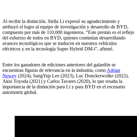
Al recibir la distinción, Stella Li expresó su agradecimiento y
atribuyó el logro al equipo de investigación y desarrollo de BYD,
compuesto por más de 110,000 ingenieros. “Este premio es el reflejo
del esfuerzo de todos en BYD, quienes continúan desarrollando
avances tecnológicos que se traducen en nuestros vehículos
eléctricos y en la tecnología Super Hybrid DM-i”, afirmó.
Entre los ganadores de ediciones anteriores del galardón se
encuentran figuras de relevancia en la industria, como
Adrian
Newey
(2024), SangYup Lee (2023), Luc Donckerwolke (2022),
Akio Toyoda (2021) y Carlos Tavares (2020), lo que resalta la
importancia de la distinción para Li y para BYD en el escenario
automotriz global.