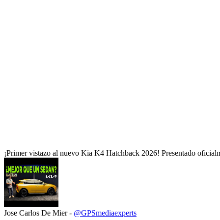
¡Primer vistazo al nuevo Kia K4 Hatchback 2026! Presentado oficialm
Jose Carlos De Mier -
@GPSmediaexperts