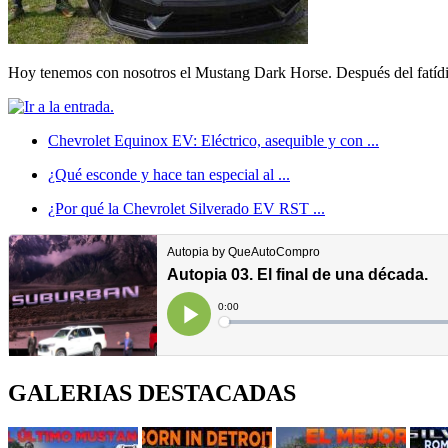
Hoy tenemos con nosotros el Mustang Dark Horse. Después del fatídic
Chevrolet Equinox EV: Eléctrico, asequible y con ...
¿Qué esconde y hace tan especial al ...
¿Por qué la Chevrolet Silverado EV RST ...
GALERIAS DESTACADAS