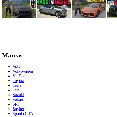
Marcas
Volvo
Volkswagen
VinFast
Toyota
Tesla
Tata
Suzuki
Subaru
SRT
Spyker
Spania GTA