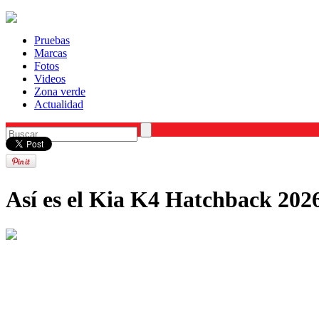
Pruebas
Marcas
Fotos
Videos
Zona verde
Actualidad
Así es el Kia K4 Hatchback 2026