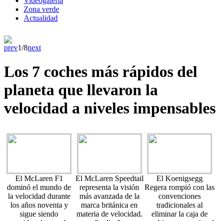
Videogaleria
Zona verde
Actualidad
prev
1/8
next
Los 7 coches más rápidos del
planeta que llevaron la
velocidad a niveles impensables
El McLaren F1
El McLaren Speedtail
El Koenigsegg
dominó el mundo de
representa la visión
Regera rompió con las
la velocidad durante
más avanzada de la
convenciones
los años noventa y
marca británica en
tradicionales al
sigue siendo
materia de velocidad.
eliminar la caja de