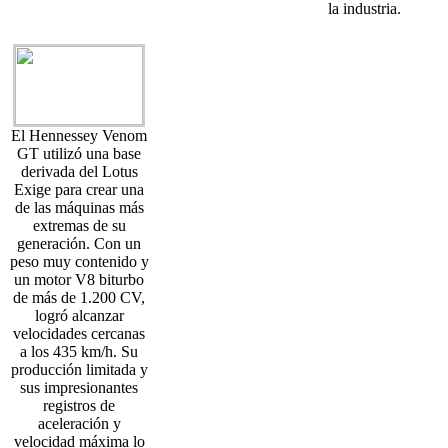
la industria.
El Hennessey Venom
GT utilizó una base
derivada del Lotus
Exige para crear una
de las máquinas más
extremas de su
generación. Con un
peso muy contenido y
un motor V8 biturbo
de más de 1.200 CV,
logró alcanzar
velocidades cercanas
a los 435 km/h. Su
producción limitada y
sus impresionantes
registros de
aceleración y
velocidad máxima lo