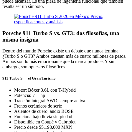
puede alcanzar. Es una pieza de ingeniería funcional que también
resulta ser un símbolo.
Porsche 911 Turbo S vs. GT3: dos filosofías, una
misma insignia
Dentro del mundo Porsche existe un debate que nunca termina:
¿Turbo S o GT3? Ambos cuestan más de cuatro millones de pesos.
Ambos son lo más emocionante que la marca produce. Y sin
embargo, son opuestos filosóficos.
911 Turbo S — el Gran Turismo
Motor: Bóxer 3.6L con T-Hybrid
Potencia: 711 hp
Tracción integral AWD siempre activa
Frenos cerámicos de serie
Asientos de cuero, audio BOSE
Funciona bajo lluvia sin piedad
Disponible en Coupé y Cabriolet
Precio desde $5,198,000 MXN