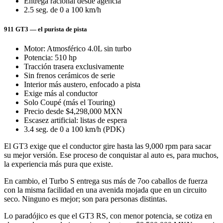
Entrega racional desde agencia
2.5 seg. de 0 a 100 km/h
911 GT3 — el purista de pista
Motor: Atmosférico 4.0L sin turbo
Potencia: 510 hp
Tracción trasera exclusivamente
Sin frenos cerámicos de serie
Interior más austero, enfocado a pista
Exige más al conductor
Solo Coupé (más el Touring)
Precio desde $4,298,000 MXN
Escasez artificial: listas de espera
3.4 seg. de 0 a 100 km/h (PDK)
El GT3 exige que el conductor gire hasta las 9,000 rpm para sacar
su mejor versión. Ese proceso de conquistar al auto es, para muchos,
la experiencia más pura que existe.
En cambio, el Turbo S entrega sus más de 7oo caballos de fuerza
con la misma facilidad en una avenida mojada que en un circuito
seco. Ninguno es mejor; son para personas distintas.
Lo paradójico es que el GT3 RS, con menor potencia, se cotiza en