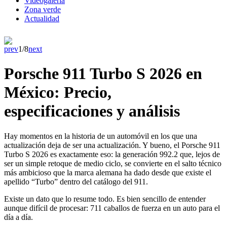
Videogaleria
Zona verde
Actualidad
prev
1/8
next
Porsche 911 Turbo S 2026 en
México: Precio,
especificaciones y análisis
Hay momentos en la historia de un automóvil en los que una
actualización deja de ser una actualización. Y bueno, el Porsche 911
Turbo S 2026 es exactamente eso: la generación 992.2 que, lejos de
ser un simple retoque de medio ciclo, se convierte en el salto técnico
más ambicioso que la marca alemana ha dado desde que existe el
apellido “Turbo” dentro del catálogo del 911.
Existe un dato que lo resume todo. Es bien sencillo de entender
aunque difícil de procesar: 711 caballos de fuerza en un auto para el
día a día.