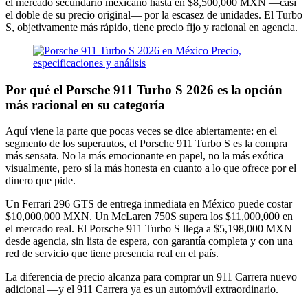
el mercado secundario mexicano hasta en $8,500,000 MXN —casi
el doble de su precio original— por la escasez de unidades. El Turbo
S, objetivamente más rápido, tiene precio fijo y racional en agencia.
Por qué el Porsche 911 Turbo S 2026 es la opción
más racional en su categoría
Aquí viene la parte que pocas veces se dice abiertamente: en el
segmento de los superautos, el Porsche 911 Turbo S es la compra
más sensata. No la más emocionante en papel, no la más exótica
visualmente, pero sí la más honesta en cuanto a lo que ofrece por el
dinero que pide.
Un Ferrari 296 GTS de entrega inmediata en México puede costar
$10,000,000 MXN. Un McLaren 750S supera los $11,000,000 en
el mercado real. El Porsche 911 Turbo S llega a $5,198,000 MXN
desde agencia, sin lista de espera, con garantía completa y con una
red de servicio que tiene presencia real en el país.
La diferencia de precio alcanza para comprar un 911 Carrera nuevo
adicional —y el 911 Carrera ya es un automóvil extraordinario.