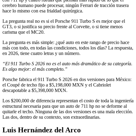
cerebro humano puede procesar, ningún Ferrari de tracción trasera
hace lo mismo con esa frialdad quirúrgica.
La pregunta real no es si el Porsche 911 Turbo S es mejor que el
GT3, o si justifica su precio frente al Corvette, o si tiene menos
carisma que el MC20.
La pregunta es más simple: ¿qué auto en este rango de precio hace
más con todo, en todas las condiciones, todos los días? La respuesta,
en 2026, tiene cuatro letras y un número.
“El 911 Turbo S 2026 no es el auto más dramático de su categoría.
Es algo mejor: el más completo.”
Porsche fabrica el 911 Turbo S 2026 en dos versiones para México:
el Coupé de techo fijo a $5,198,000 MXN y el Cabriolet
descapotable a $5,398,000 MXN.
Los $200,000 de diferencia representan el costo de toda la ingeniería
estructural necesaria para que un auto de 711 hp no se deforme al
quitarle el techo. Ninguna de las dos versiones es una mala elección.
Las dos, dentro de su contexto, son extraordinarias.
Luis Hernández del Arco