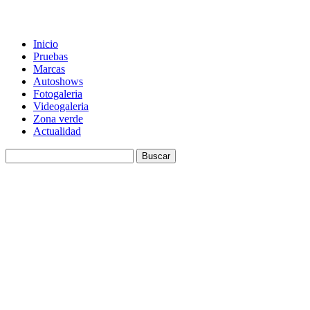
Inicio
Pruebas
Marcas
Autoshows
Fotogaleria
Videogaleria
Zona verde
Actualidad