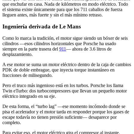
que enchufar en casa. Nada de kilómetros en modo eléctrico. Todo
el sistema existe únicamente para que los 711 caballos de fuerza
lleguen antes, más fuerte y sin el más mínimo retraso.
Ingeniería derivada de Le Mans
Como lo marca la tradición, el motor sigue siendo un bóxer de seis
cilindros —esos cilindros horizontales que Porsche ha usado
siempre en la parte trasera del
911
— ahora de 3.6 litros de
desplazamiento.
A ese motor se suma un motor eléctrico dentro de la caja de cambios
PDK de doble embrague, que inyecta torque instantáneo en
fracciones de milisegundo.
Pero el truco más ingenioso está en los turbos. Porsche los llama
Twin eTurbo: dos turbocompresores que llevan un pequeño motor
eléctrico integrado en su eje.
De esta forma, el “turbo lag” —ese momento incómodo donde se
pisa el acelerador y el motor tarda en responder porque los gases de
escape todavía no tienen presión suficiente— desaparece por
completo.
Para evitar eso, el motor eléctrico gira el compresor al instante,