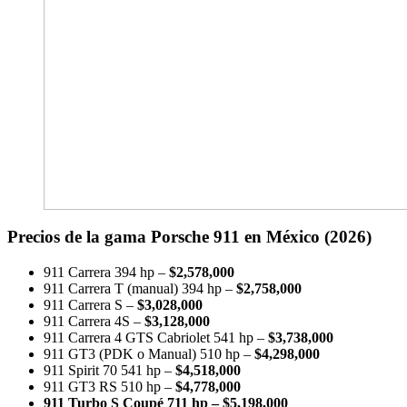
Precios de la gama Porsche 911 en México (2026)
911 Carrera 394 hp –
$2,578,000
911 Carrera T (manual) 394 hp –
$2,758,000
911 Carrera S –
$3,028,000
911 Carrera 4S –
$3,128,000
911 Carrera 4 GTS Cabriolet 541 hp –
$3,738,000
911 GT3 (PDK o Manual) 510 hp –
$4,298,000
911 Spirit 70 541 hp –
$4,518,000
911 GT3 RS 510 hp –
$4,778,000
911 Turbo S Coupé 711 hp – $5,198,000