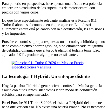
Para ponerlo en perspectiva, hace apenas una década esa potencia
era territorio exclusivo de los superautos de motor central con
precios con varios ceros.
Lo que hace especialmente relevante analizar este Porsche 911
Turbo S ahora es el contexto en el que aparece. La industria
automotriz entera está peleando con la electrificación, las emisiones
y los impuestos.
Porsche encontró su propia respuesta: una tecnología híbrida que no
tiene como objetivo ahorrar gasolina, sino eliminar cada miligramo
de debilidad dinámica que el turbo tradicional todavía tenía. Eso,
aplicado al 911, produce algo que no existía antes.
La tecnología T-Hybrid: Un enfoque distinto
Hoy, la palabra “híbrido” genera cierta confusión. Mucha gente la
asocia con autos lentos, silenciosos y con modo de conducción
eléctrica para el supermercado.
En el Porsche 911 Turbo S 2026, el sistema T-Hybrid del no tiene
nada que ver con eso. No existe una batería grande. No es necesario