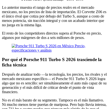
Lo anterior muestra el rango de precios
reales
en el mercado
mexicano, no los precios de lista de importación. El Corvette Z06 es
el único rival que cotiza por debajo del Turbo S, aunque a costo de
menos potencia, sin tracción integral y con un acabado interior que
no juega en la misma liga.
El resto de los competidores directos supera al Porsche en precio,
algunos por márgenes de dos a seis millones de pesos.
Por qué el Porsche 911 Turbo S 2026 trasciende la
ficha técnica
Después de analizar todo —la tecnología, los precios, los rivales y el
mercado mexicano específico— el Porsche 911 Turbo S 2026 logra
algo que no es sencillo: ser simultáneamente el auto más capaz de su
generación y el más difícil de criticar desde el punto de vista
financiero.
No es el más barato de su segmento. Tampoco es el más llamativo.
Ni mucho menos tiene puertas de mariposa. Pero bajo lluvia intensa,
con 711 hp y cuatro ruedas que piensan más rápido de lo que el